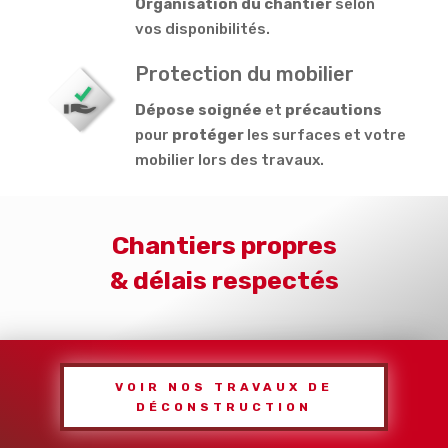
Organisation du chantier
selon
vos disponibilités.
Protection du mobilier
Dépose soignée
et
précautions
pour
protéger
les surfaces et votre
mobilier lors des travaux.
Chantiers propres
& délais respectés
VOIR NOS TRAVAUX DE
DÉCONSTRUCTION