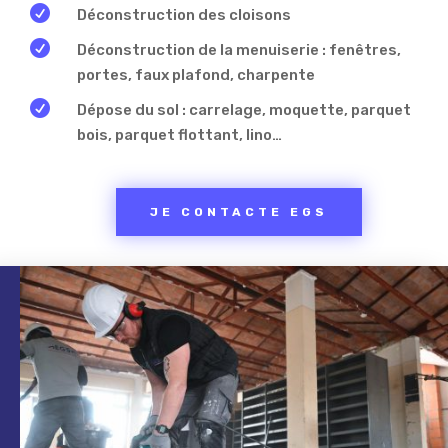

Déconstruction des cloisons

Déconstruction de la menuiserie : fenêtres,
portes, faux plafond, charpente

Dépose du sol : carrelage, moquette, parquet
bois, parquet flottant, lino…
JE CONTACTE EGS