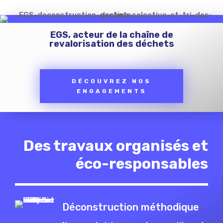
EGS, acteur de la chaîne de
revalorisation des déchets
DÉCOUVREZ NOS
ENGAGEMENTS
Des travaux organisés et
éco-responsables
Déconstruction méthodique