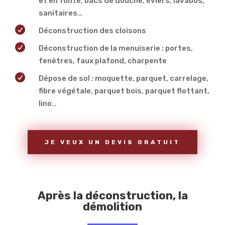
et en fonte, bacs de douche, éviers, lavabos,
sanitaires…

Déconstruction des cloisons

Déconstruction de la menuiserie : portes,
fenêtres, faux plafond, charpente

Dépose de sol : moquette, parquet, carrelage,
fibre végétale, parquet bois, parquet flottant,
lino…
JE VEUX UN DEVIS GRATUIT
Après la déconstruction, la
démolition