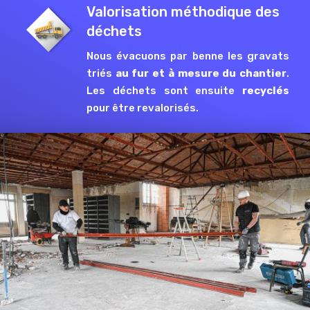
Valorisation méthodique des
déchets
Nous évacuons par benne les gravats
triés
au fur et à mesure du chantier
.
Les déchets sont ensuite
recyclés
pour être revalorisés.