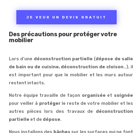
JE VEUX UN DEVIS GRATUIT
Des précautions pour protéger votre
mobilier
Lors d’une
déconstruction partielle
(
dépose de sall
de bain ou de cuisine, déconstruction de cloison
…), il
est important pour que le mobilier et les murs autour
restent intacts.
Notre équipe travaille de façon
organisée
et
soigné
pour veiller à
protéger
le reste de votre mobilier et le
autres pièces lors des travaux de
déconstruction
partielle
et de
dépose
.
Nous installons des
bâches
sur les surfaces qui ne fon