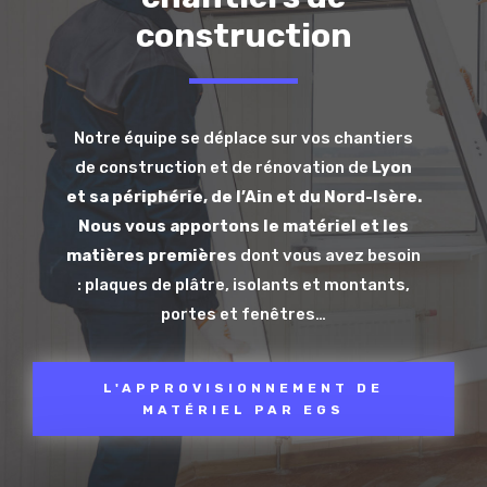
construction
Notre équipe se déplace sur vos chantiers
de construction et de rénovation de
Lyon
et sa périphérie, de l’Ain et du Nord-Isère.
Nous vous apportons le matériel et les
matières premières
dont vous avez besoin
: plaques de plâtre, isolants et montants,
portes et fenêtres…
L'APPROVISIONNEMENT DE
MATÉRIEL PAR EGS