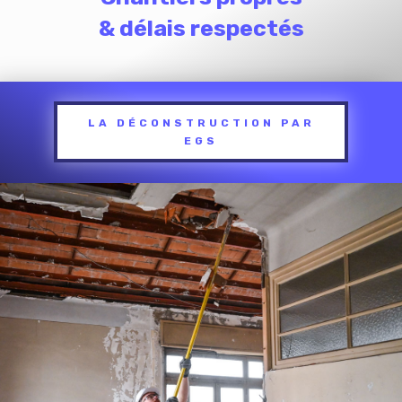
& délais respectés
LA DÉCONSTRUCTION PAR
EGS