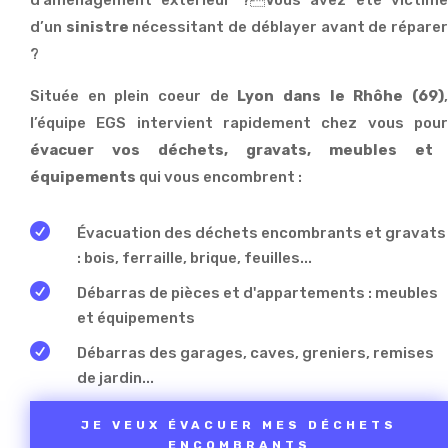
d’un
sinistre
nécessitant de déblayer avant de répare
?
Située en plein coeur de
Lyon dans le Rhôhe (69)
l’équipe EGS intervient rapidement chez vous pour
évacuer vos déchets, gravats, meubles et
équipements
qui vous encombrent :

Évacuation des déchets encombrants et gravats
: bois, ferraille, brique, feuilles...

Débarras de pièces et d'appartements : meubles
et équipements

Débarras des garages, caves, greniers, remises
de jardin...
JE VEUX ÉVACUER MES DÉCHETS
ENCOMBRANTS