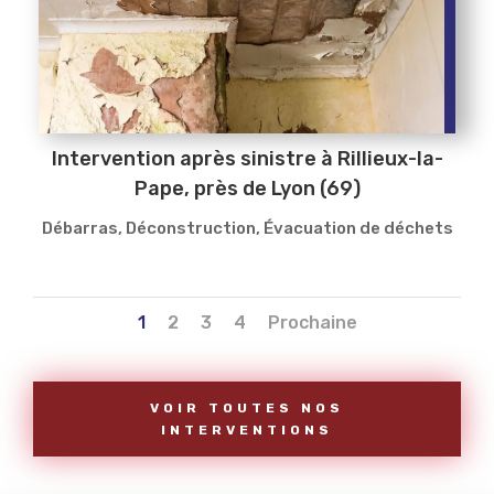
Intervention après sinistre à Rillieux-la-
Pape, près de Lyon (69)
Débarras
,
Déconstruction
,
Évacuation de déchets
1
2
3
4
Prochaine
VOIR TOUTES NOS
INTERVENTIONS