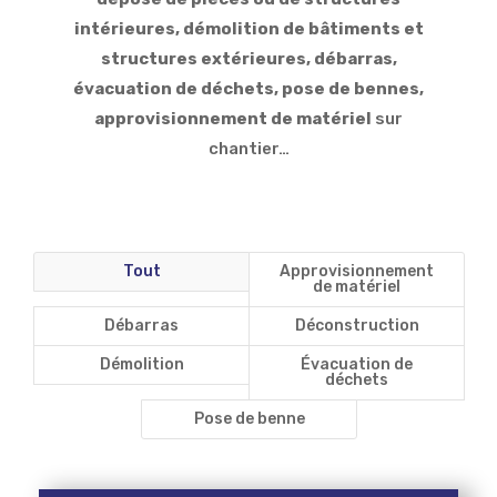
intérieures, démolition de bâtiments et
structures extérieures, débarras,
évacuation de déchets, pose de bennes,
approvisionnement de matériel
sur
chantier…
Tout
Approvisionnement
de matériel
Débarras
Déconstruction
Démolition
Évacuation de
déchets
Pose de benne